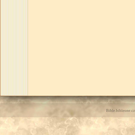
Bible.bibleone.cz