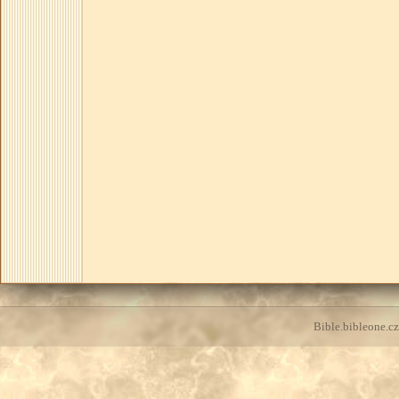
Bible.bibleone.cz