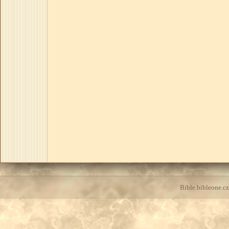
Bible.bibleone.cz