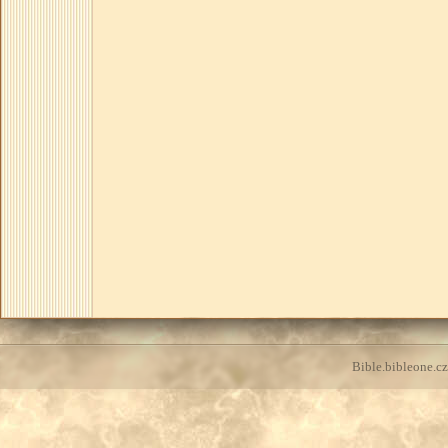
Bible.bibleone.cz