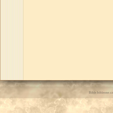
Bible.bibleone.cz