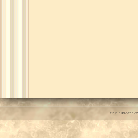
Bible.bibleone.cz