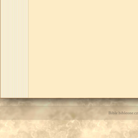
Bible.bibleone.cz