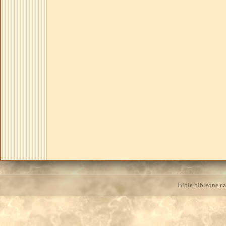
Bible.bibleone.cz