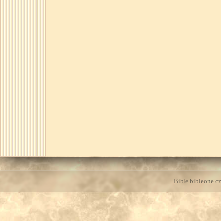
Bible.bibleone.cz