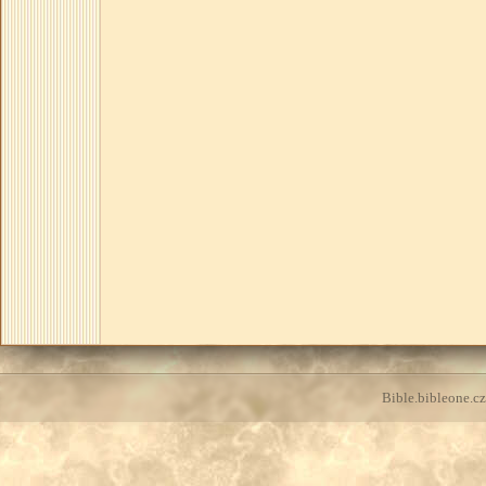
Bible.bibleone.cz