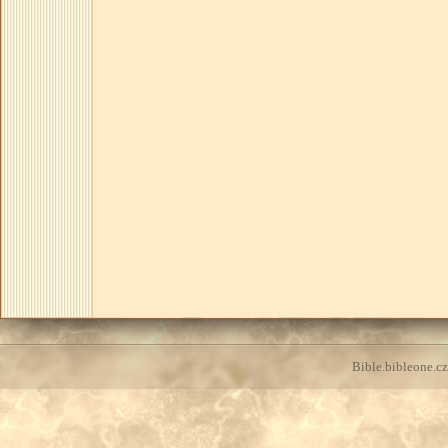
Bible.bibleone.cz