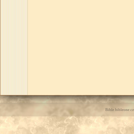
Bible.bibleone.cz