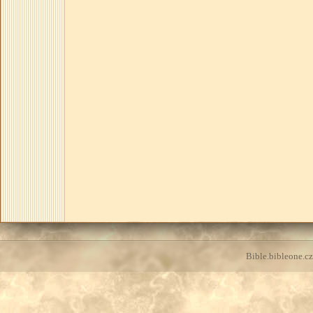
Bible.bibleone.cz