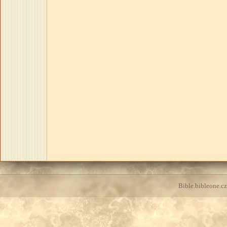
Bible.bibleone.cz