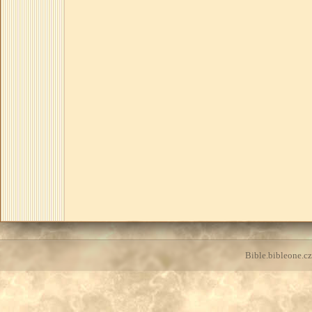
Bible.bibleone.cz