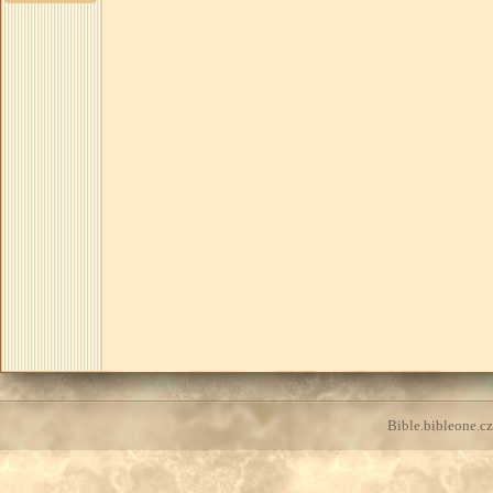
Bible.bibleone.cz