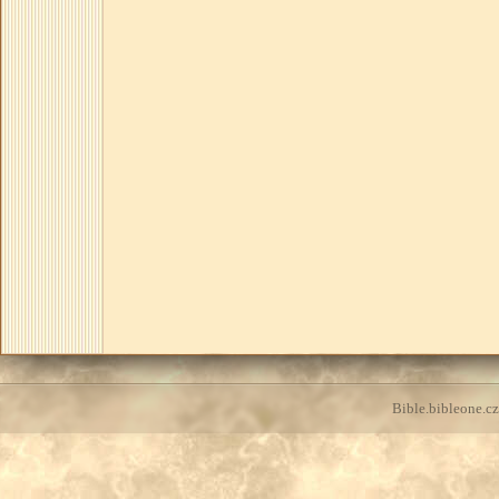
Bible.bibleone.cz