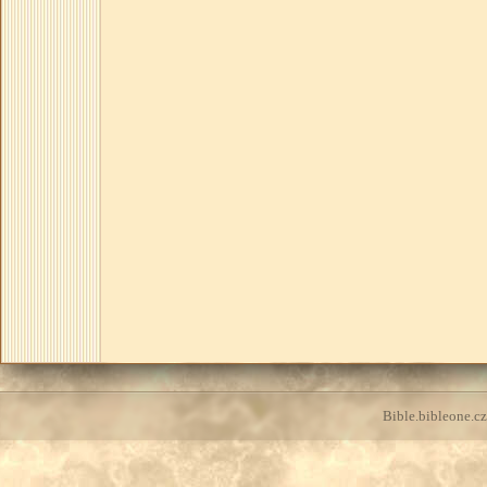
Bible.bibleone.cz