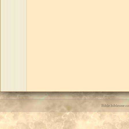
Bible.bibleone.cz