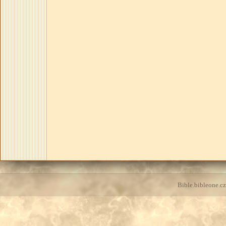
Bible.bibleone.cz