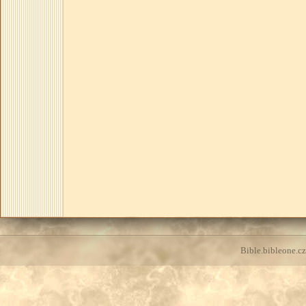
Bible.bibleone.cz