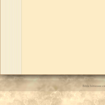
Bible.bibleone.cz