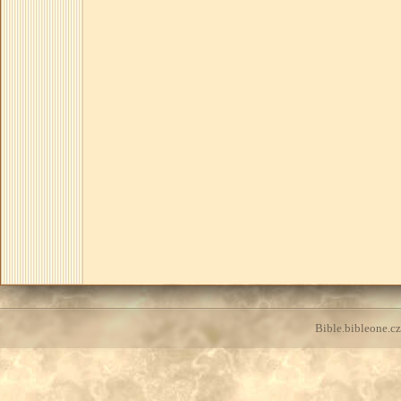
Bible.bibleone.cz