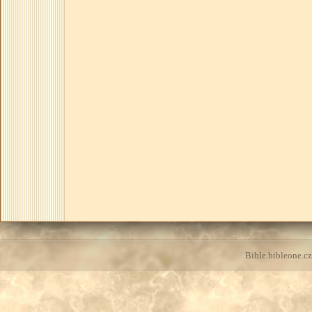
Bible.bibleone.cz