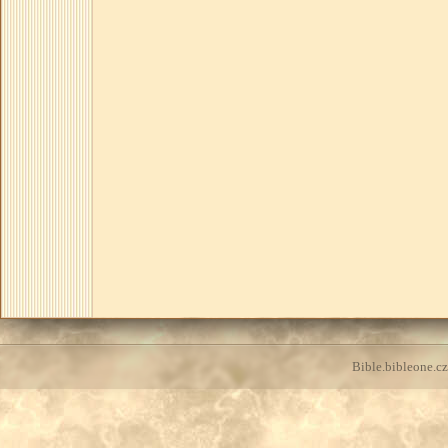
Bible.bibleone.cz