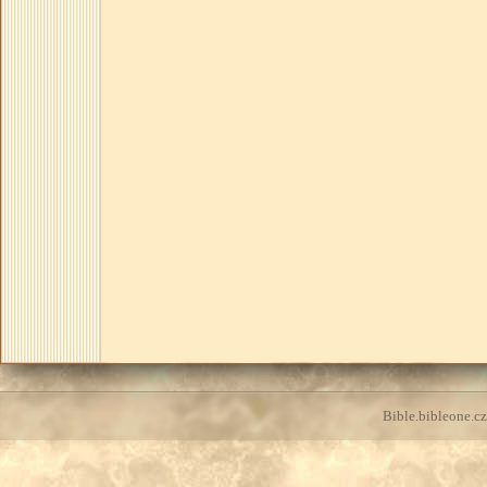
Bible.bibleone.cz