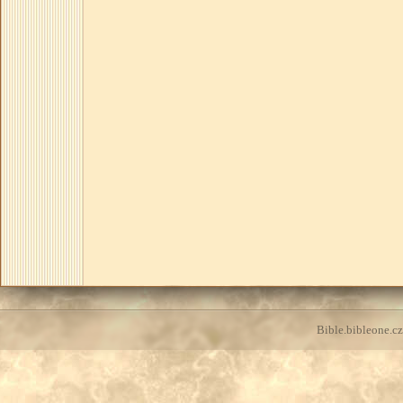
Bible.bibleone.cz