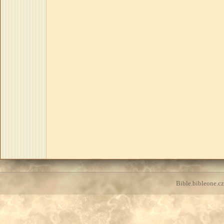
Bible.bibleone.cz