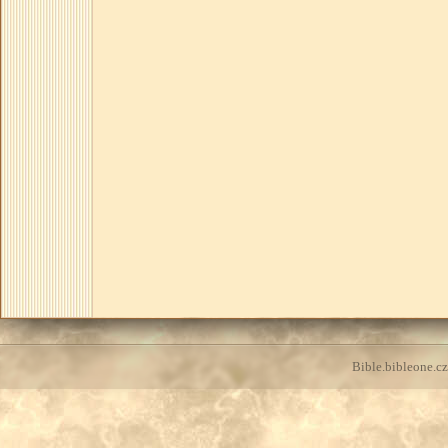
Bible.bibleone.cz