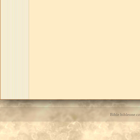
Bible.bibleone.cz