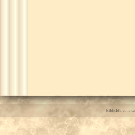
Bible.bibleone.cz