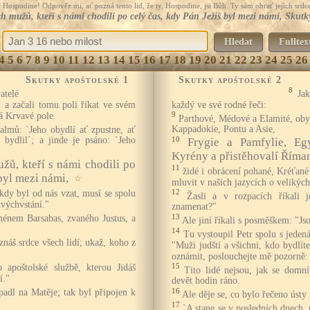
Hospodine! Odpověz mi, ať pozná tento lid, že ty, Hospodine, jsi Bůh. Ty sám obrať jejich srdce
ch mužů, kteří s námi chodili po celý čas, kdy Pán Ježíš byl mezi námi, Skutk
Hledat
Fulltex
4
5
6
7
8
9
10
11
12
13
14
15
16
17
18
19
20
21
22
23
24
25
26
Skutky apoštolské 1
Skutky apoštolské 2
8
atelé
Ja
 a začali tomu poli říkat ve svém
každý ve své rodné řeči:
á Krvavé pole.
9
Parthové, Médové a Elamité, oby
almů: `Jeho obydlí ať zpustne, ať
Kappadokie, Pontu a Asie,
bydlil´; a jinde je psáno: `Jeho
10
Frygie a Pamfylie, Eg
Kyrény a přistěhovalí Říma
žů, kteří s námi chodili po
11
židé i obrácení pohané, Kréťané 
byl mezi námi,
☆
mluvit v našich jazycích o velikýc
kdy byl od nás vzat, musí se spolu
12
Žasli a v rozpacích říkali
tvýchvstání."
znamenat?"
jménem Barsabas, zvaného Justus, a
13
Ale jiní říkali s posměškem: "Jso
14
Tu vystoupil Petr spolu s jedenác
znáš srdce všech lidí; ukaž, koho z
"Muži judští a všichni, kdo bydlít
oznámit, poslouchejte mě pozorně:
 apoštolské službě, kterou Jidáš
15
Tito lidé nejsou, jak se domní
í."
devět hodin ráno.
padl na Matěje; tak byl připojen k
16
Ale děje se, co bylo řečeno ústy
17
`A stane se v posledních dnech,