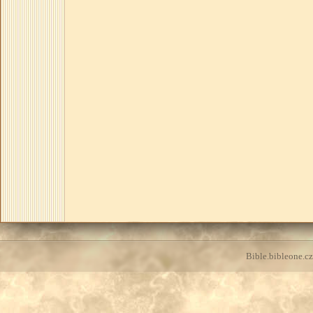
Bible.bibleone.cz