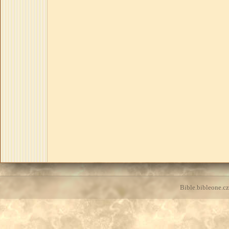
Bible.bibleone.cz