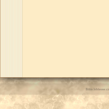
Bible.bibleone.cz