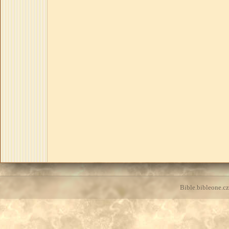
Bible.bibleone.cz