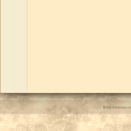
Bible.bibleone.cz