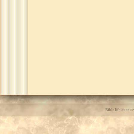
Bible.bibleone.cz