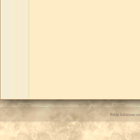
Bible.bibleone.cz