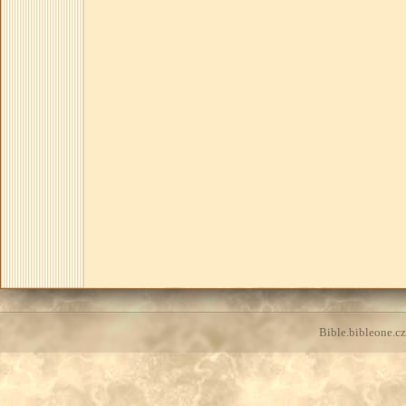
Bible.bibleone.cz