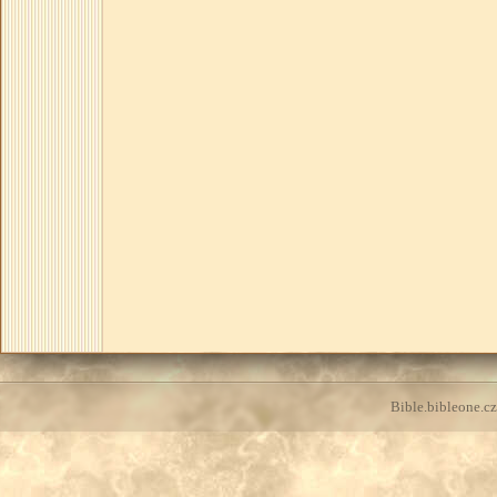
Bible.bibleone.cz