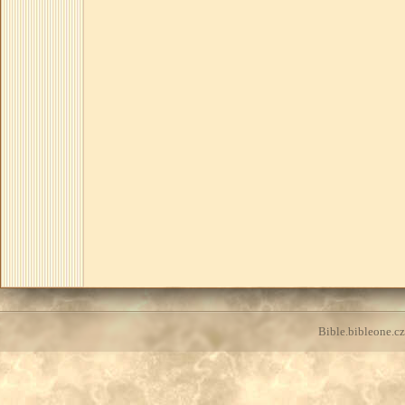
Bible.bibleone.cz