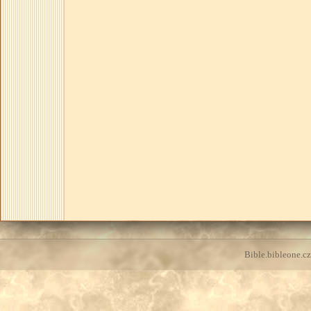
Bible.bibleone.cz