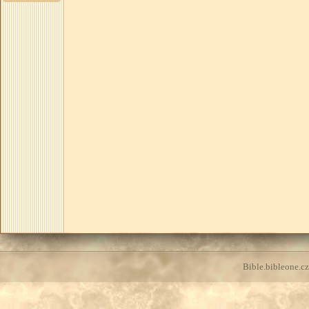
Bible.bibleone.cz