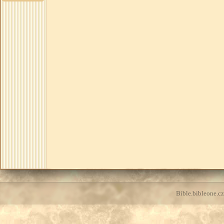
Bible.bibleone.cz