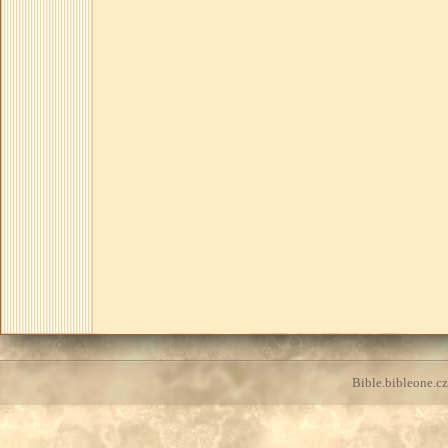
Bible.bibleone.cz