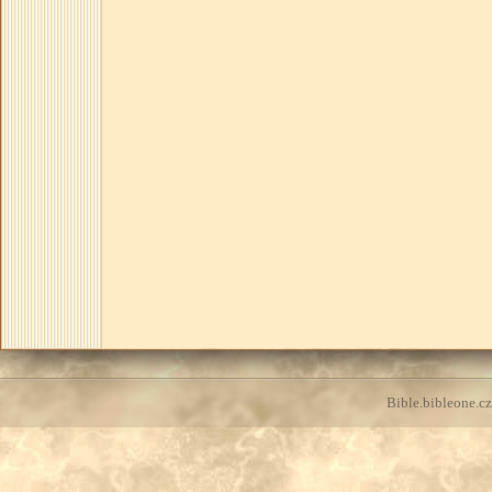
Bible.bibleone.cz