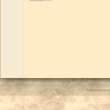
Bible.bibleone.cz