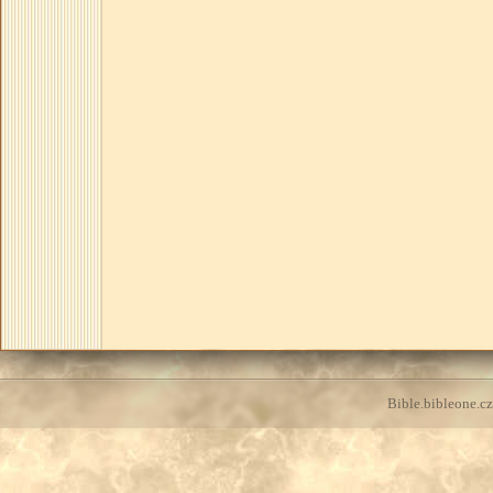
Bible.bibleone.cz