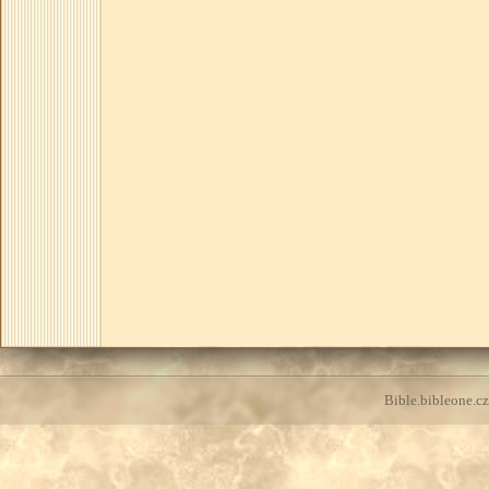
Bible.bibleone.cz